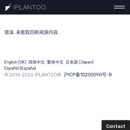
错误. 未能取回新闻源内容.
一分钟认识巧计
最新分享
English (UK)
简体中文
繁体中文
日本語 (Japan)
Español (España)
© 2014-2026 IPLANTOO®.
沪ICP备10205590号-8
提交需求
搜索
Contact