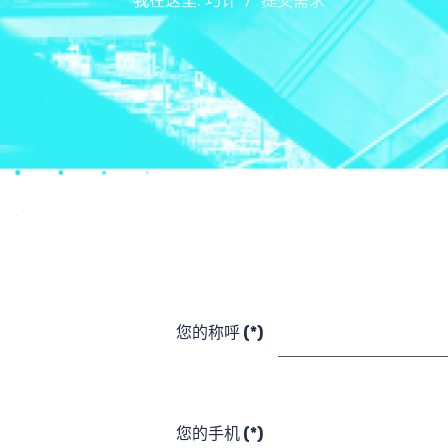
我在这里:
巧计
提交需求
搜索
核心团队
您的称呼
(*)
您的手机
(*)