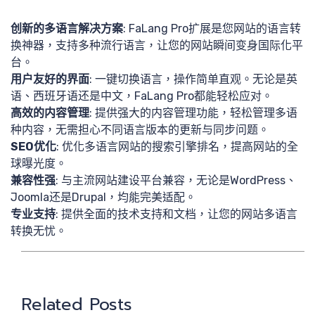
最新分
创新的多语言解决方案
: FaLang Pro扩展是您网站的语言转
换神器，支持多种流行语言，让您的网站瞬间变身国际化平
台。
用户友好的界面
: 一键切换语言，操作简单直观。无论是英
语、西班牙语还是中文，FaLang Pro都能轻松应对。
享
高效的内容管理
: 提供强大的内容管理功能，轻松管理多语
种内容，无需担心不同语言版本的更新与同步问题。
SEO优化
: 优化多语言网站的搜索引擎排名，提高网站的全
球曝光度。
兼容性强
: 与主流网站建设平台兼容，无论是WordPress、
Joomla还是Drupal，均能完美适配。
提交需
专业支持
: 提供全面的技术支持和文档，让您的网站多语言
转换无忧。
Related Posts