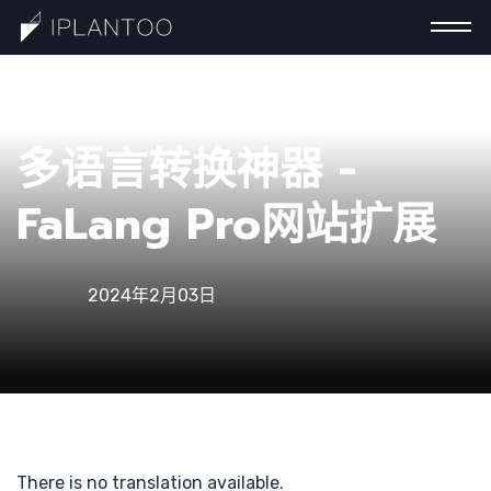
一分钟
多语言转换神器 -
FaLang Pro网站扩展
认识巧
2024年2月03日
计
There is no translation available.