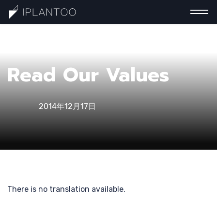
一分钟认
Read Our Values
识巧计
2014年12月17日
最新分享
There is no translation available.