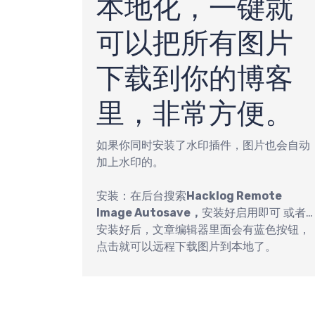
最
本地化，一键就
可以把所有图片
下载到你的博客
分
里，非常方便。
如果你同时安装了水印插件，图片也会自动
加上水印的。
安装：在后台搜索
Hacklog Remote
Image Autosave，
安装好启用即可 或者
戳这里下载
安装好后，文章编辑器里面会有蓝色按钮，
。
点击就可以远程下载图片到本地了。