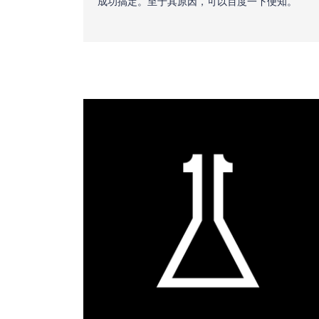
核
成功搞定。至于其原因，可以百度一下便知。
团