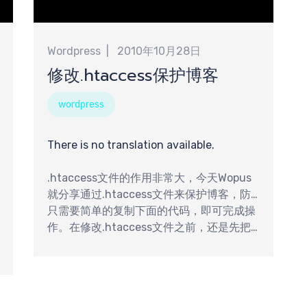
Wordpress
2010年10月28日
修改.htaccess保护博客
wordpress
There is no translation available.
.htaccess文件的作用非常大，今天Wopus
就分享通过.htaccess文件来保护博客，防
止博客别脚本注入。
只需要简单的复制下面的代码，即可完成操
作。在修改.htaccess文件之前，还是先把
这个文件备份一下。