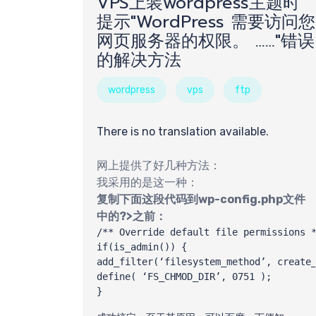
VPS上装wordpress主题时
提示"WordPress 需要访问您
网页服务器的权限。 ……"错误
的解决方法
搜
wordpress
vps
ftp
There is no translation available.
网上提供了好几种方法：
我采用的是这一种：
复制下面这段代码到wp-config.php文件
中的?>之前：
/** Override default file permissions *
if(is_admin()) {

add_filter(‘filesystem_method’, create_
define( ‘FS_CHMOD_DIR’, 0751 );

}