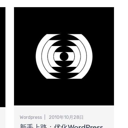
交
求
Wordpress
2010年10月28日
新手上路：优化WordPress