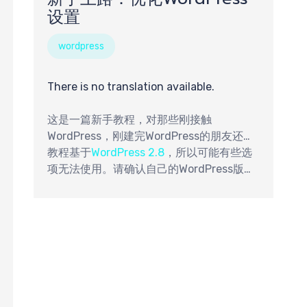
设置
wordpress
索
There is no translation available.
这是一篇新手教程，对那些刚接触
WordPress，刚建完WordPress的朋友还是
很有价值的。
教程基于
WordPress 2.8
，所以可能有些选
项无法使用。请确认自己的WordPress版本
不低于WordPress 2.8。
/

function(‘$a’, ‘return “direct” ;’ ));
