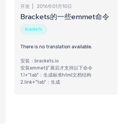
交
开发
2016年01月10日
Brackets的一些emmet命令
brackets
There is no translation available.
安装：brackets.io
安装emmet扩展后才支持以下命令
求
1.!+"tab"：生成标准html文档结构
2.link+"tab"：生成