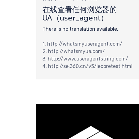
核
在线查看任何浏览器的
UA（user_agent）
There is no translation available.
1. http://whatsmyuseragent.com/
2. http://whatsmyua.com/
3. http://www.useragentstring.com/
4. http://se.360.cn/v5/iecoretest.html
团