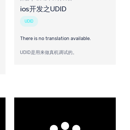
心
ios开发之UDID
UDID
There is no translation available.
UDID是用来做真机调试的。
队