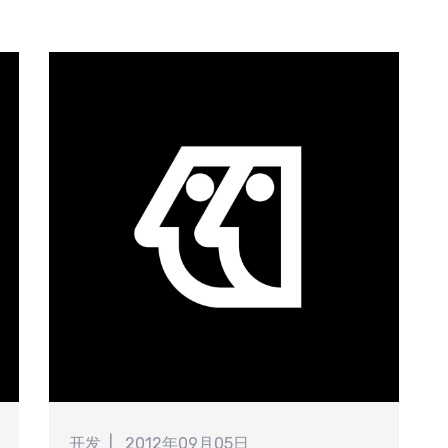
索
开发
2012年09月05日