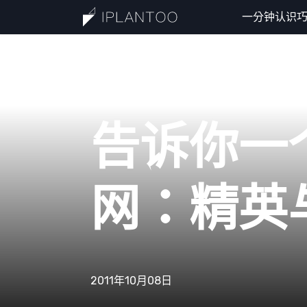
一分钟认识
一分
告诉你一
网：精英
认识
2011年10月08日