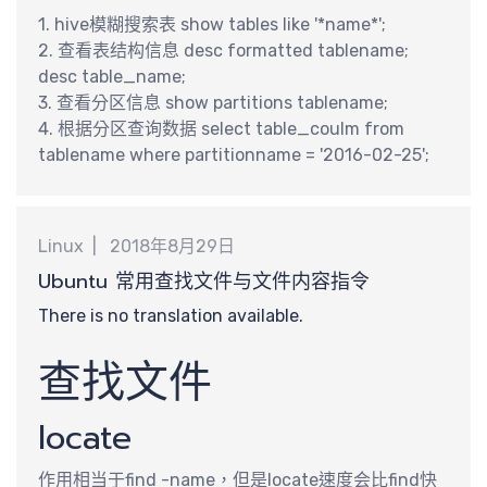
新
1. hive模糊搜索表 show tables like '*name*';
2. 查看表结构信息 desc formatted tablename;
desc table_name;
3. 查看分区信息 show partitions tablename;
4. 根据分区查询数据 select table_coulm from
分
tablename where partitionname = '2016-02-25';
Linux
2018年8月29日
Ubuntu 常用查找文件与文件内容指令
There is no translation available.
查找文件
locate
作用相当于find -name，但是locate速度会比find快