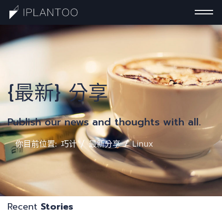
一
{最新} 分享
Publish our news and thoughts with all.
你目前位置:
巧计
最新分享
Linux
Recent
Stories