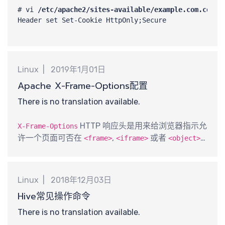
最
# vi 
/etc/apache2/sites-available/example.com.conf
Header set Set-Cookie HttpOnly;Secure
Linux
2019年1月01日
Apache X-Frame-Options配置
There is no translation available.
HTTP 响应头是用来给浏览器指示允
X-Frame-Options
许一个页面可否在
,
或者
<frame>
<iframe>
<object>
中展现的标记。网站可以使用此功能，来确保自己网
站的内容没有被嵌到别人的网站中去，也从而避免了
点击劫持 (clickjacking) 的攻击。
Linux
2018年12月03日
Hive常见操作命令
There is no translation available.