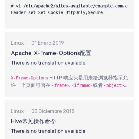
最
# vi 
/etc/apache2/sites-available/example.com.conf
Header set Set-Cookie HttpOnly;Secure
Linux
01 Enero 2019
Apache X-Frame-Options配置
There is no translation available.
HTTP 响应头是用来给浏览器指示允
X-Frame-Options
许一个页面可否在
,
或者
<frame>
<iframe>
<object>
中展现的标记。网站可以使用此功能，来确保自己网
站的内容没有被嵌到别人的网站中去，也从而避免了
点击劫持 (clickjacking) 的攻击。
Linux
03 Diciembre 2018
Hive常见操作命令
There is no translation available.