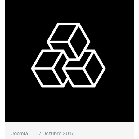
提
Joomla
07 Octubre 2017