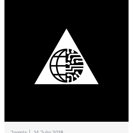
计
Joomla
14 Julio 2018