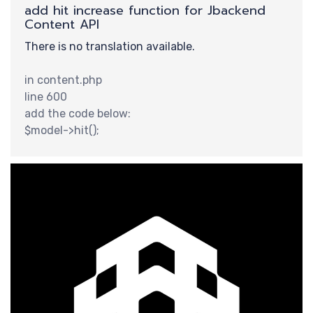
交
add hit increase function for Jbackend
Content API
There is no translation available.
in content.php
line 600
add the code below:
$model->hit();