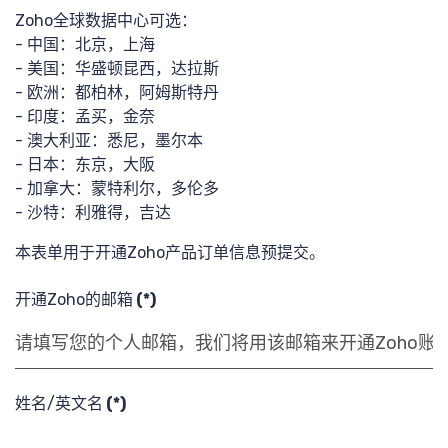
Zoho全球数据中心可选：
- 中国：北京，上海
- 美国：华盛顿昆西，达拉斯
最新分
- 欧洲：都柏林，阿姆斯特丹
- 印度：孟买，金奈
- 澳大利亚：悉尼，墨尔本
- 日本：东京，大阪
- 加拿大：蒙特利尔，多伦多
享
- 沙特：利雅得，吉达
本表单用于开通Zoho产品订单信息预提交。
开通Zoho的邮箱
(*)
提交需
姓名/英文名
(*)