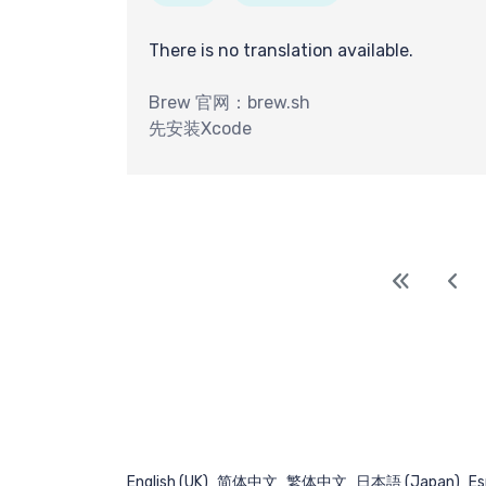
There is no translation available.
Brew 官网：brew.sh
先安装Xcode
English (UK)
简体中文
繁体中文
日本語 (Japan)
Es