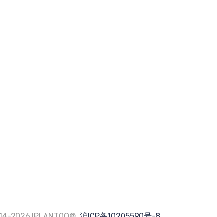
14-2026 IPLANTOO®.
沪ICP备10205590号-8