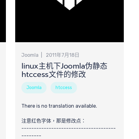
Joomla
2011年7月18日
linux主机下Joomla伪静态
htccess文件的修改
Joomla
htccess
There is no translation available.
注意红色字体，那是修改点：
--------------------------------------
--------