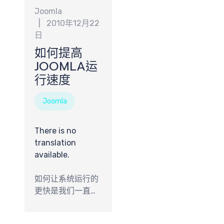
Joomla
2010年12月22
日
如何提高
JOOMLA运
行速度
Joomla
There is no
translation
available.
如何让系统运行的
更快是我们一直关
注的问题，从网上
总结的经验是：