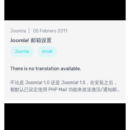
Joomla
05 Febrero 2011
Joomla! 邮箱设置
Joomla
email
There is no translation available.
不论是 Joomla! 1.0 还是 Joomla! 1.5，在安装之后，
都默认已设定使用 PHP Mail 功能来发送激活/通知邮
件。在“邮件设置”那里，还有两个选项就是：Send
Mail 和 SMTP。在大多数情况下，PHP Mail 能够满足
需要，因此也很少有人专门关注这个问题。