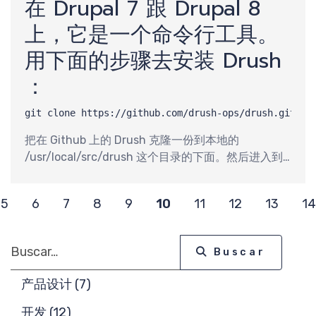
在 Drupal 7 跟 Drupal 8
上，它是一个命令行工具。
用下面的步骤去安装 Drush
：
git clone https://github.com/drush-ops/drush.git /u
把在 Github 上的 Drush 克隆一份到本地的
/usr/local/src/drush 这个目录的下面。然后进入到
这个目录：
5
6
7
8
9
10
11
12
13
14
Buscar
Buscar
产品设计 (7)
开发 (12)