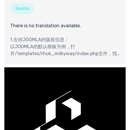
Joomla
There is no translation available.
1.去掉JOOMLA的版权信息：
以JOOMLA的默认模板为例，打
开/templates/rhuk_milkyway/index.php文件，找
到