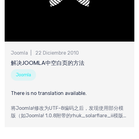
Joomla
22 Diciembre 2010
解决JOOMLA中空白页的方法
Joomla
There is no translation available.
将Joomla!修改为UTF-8编码之后，发现使用部分模
版（如Joomla! 1.0.8附带的rhuk_solarflare_ii模版）
时偶尔会发生打开页面为空白的现象，特别是浏览器
未设置为“自动选择”编码的时候。