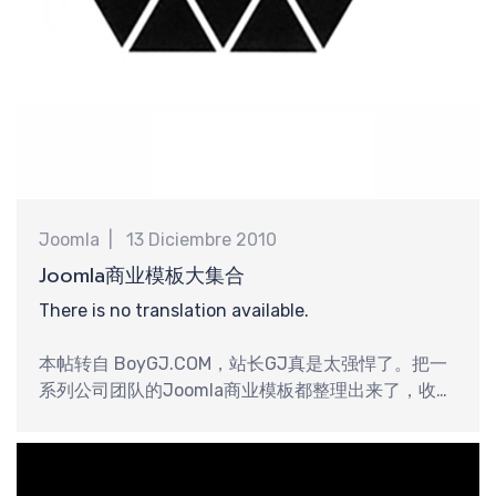
Joomla
13 Diciembre 2010
Joomla商业模板大集合
There is no translation available.
本帖转自 BoyGJ.COM，站长GJ真是太强悍了。把一
系列公司团队的Joomla商业模板都整理出来了，收集
的相当完整啊。做为他站上的一员，不想把这么好的
东西自己一人独享，特此把这好东西让大家一起分
享！