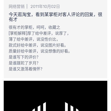
网络营销
2011年10月02日
今天逛淘宝，看到某掌柜对客人评论的回复，很
有才
认
很有才的掌柜，呵呵，收藏之
[掌柜解释]厚了给中差评，说厚了，
薄了给中差评，说没性价比，
款式好给中差评，说没图片好看。
质量好给中差评，说没想像的好看。
是谁写下的评价？
是谁蹉跎了岁月？
是谁又激荡着情怀？