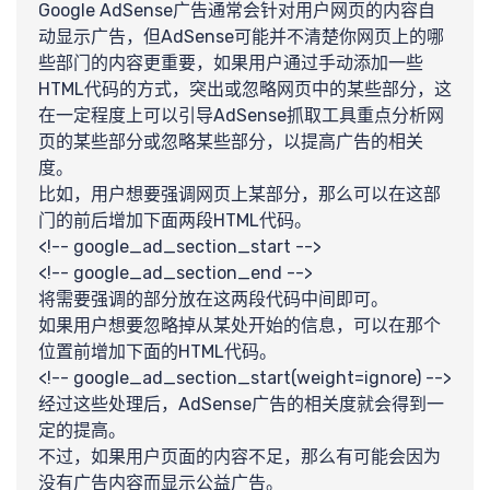
提
Google AdSense广告通常会针对用户网页的内容自
动显示广告，但AdSense可能并不清楚你网页上的哪
些部门的内容更重要，如果用户通过手动添加一些
HTML代码的方式，突出或忽略网页中的某些部分，这
在一定程度上可以引导AdSense抓取工具重点分析网
页的某些部分或忽略某些部分，以提高广告的相关
交
度。
比如，用户想要强调网页上某部分，那么可以在这部
门的前后增加下面两段HTML代码。
<!-- google_ad_section_start -->
<!-- google_ad_section_end -->
将需要强调的部分放在这两段代码中间即可。
如果用户想要忽略掉从某处开始的信息，可以在那个
位置前增加下面的HTML代码。
<!-- google_ad_section_start(weight=ignore) -->
经过这些处理后，AdSense广告的相关度就会得到一
定的提高。
不过，如果用户页面的内容不足，那么有可能会因为
没有广告内容而显示公益广告。