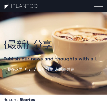
一
{最新} 分享
Publish our news and thoughts with all.
我在这里:
巧计
最新分享
网络营销
Recent
Stories