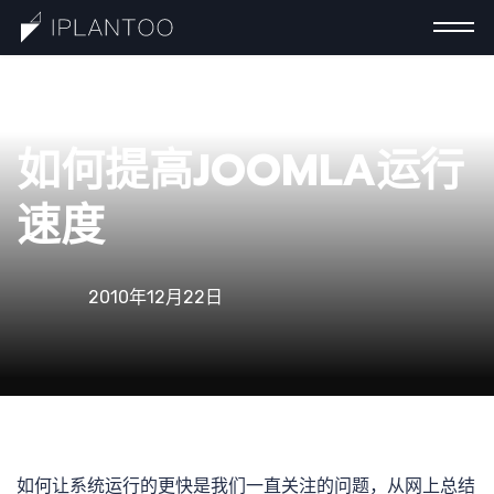
一分钟
如何提高JOOMLA运行
速度
认识巧
2010年12月22日
计
如何让系统运行的更快是我们一直关注的问题，从网上总结