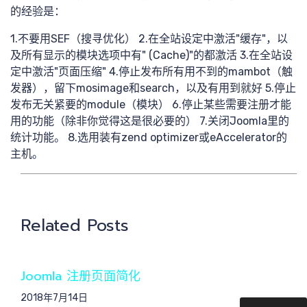
的经验是：
最新分
1.不要用SEF（搜寻优化） 2.在全站设定中激活"缓存"，以
及所有显示的模块选项中有" (Cache)"的都激活 3.在全站设
定中激活"页面压缩" 4.停止发布所有用不到的mambot（触
发器），留下mosimage和search，以及有用到就好 5.停止
享
发布无关紧要的module（模块） 6.停止某些需要注册才能
用的功能（除非你觉得这是很必要的） 7.关闭Joomla里的
统计功能。 8.选用装有zend optimizer或eAccelerator的
主机。
提交需
Related Posts
求
Joomla 注册页面简化
2018年7月14日