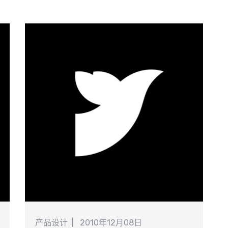
享
使不知名的杂牌也在三线城市卖的不错。
交
产品设计
2010年12月08日