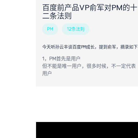
需
百度前产品VP俞军对PM的十
二条法则
PM
12条法则
1，PM首先是用户
但不能是唯一用户，很多时候，不一定代表
用户
搜