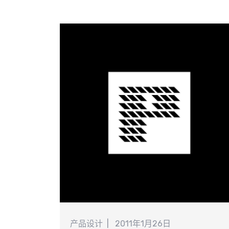
分
提
产品设计
2011年1月26日