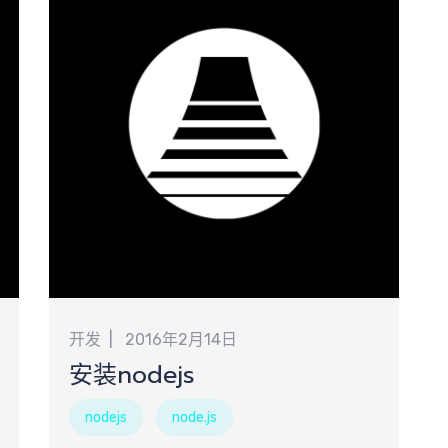
心
队
开发
2016年2月14日
安装nodejs
nodejs
node.js