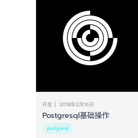
核
团
开发
2018年2月16日
Postgresql基础操作
postgresql