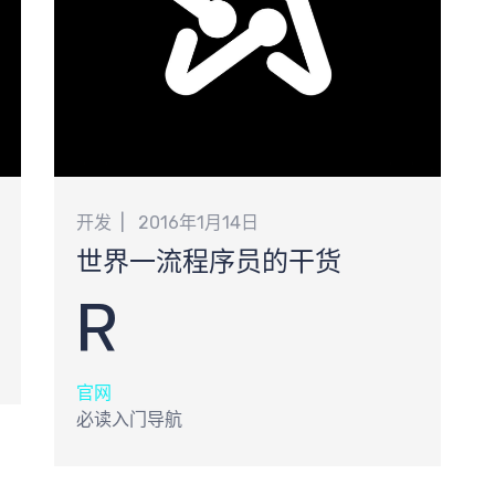
开发
2016年1月14日
世界一流程序员的干货
R
官网
必读入门导航