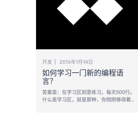
开发
2016年1月14日
如何学习一门新的编程语
言？
答案是：在学习区刻意练习，每天500行。
什么是学习区，就是那种，你刚刚够得着，
但是还是需要付出一点努力的。