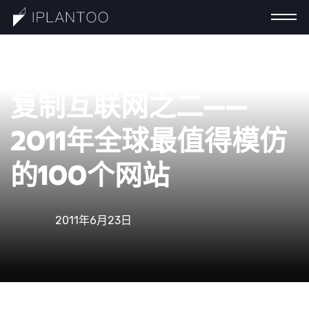
一分
复制互联网之二——
2011年全球最值得模仿
的100个网站
钟认
2011年6月23日